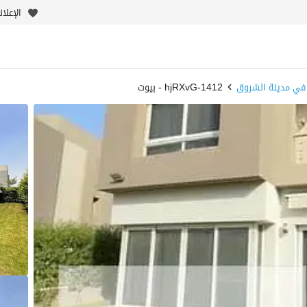
الإعلا
 في مدينة الشروق
1412-hjRXvG - بيوت