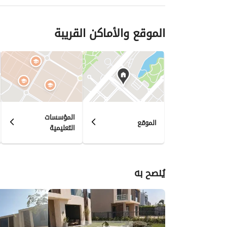
الموقع والأماكن القريبة
المؤسسات
الموقع
التعليمية
يُنصح به