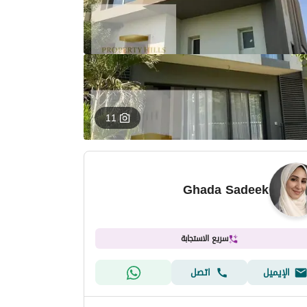
11
Ghada Sadeek
سريع الاستجابة
الإيميل
اتصل