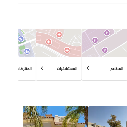
المطاعم
المستشفيات
المتنزهات