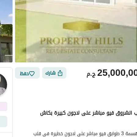
25,000,0
ج.م
شارك
حفظ
ب الشروق فيو مباشر على لاجون كبيرة بكاش
أماكن القريبة
فيلا مستقلة عارضاهاا للبيع معاها حديقة خاصة ومتقسمة 3 طوابق فيو مباشر على لاجون خطيرة فى قلب 