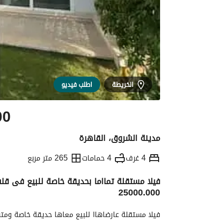
الخريطة
اطلب فيديو
00
مدينة الشروق، القاهرة
4 غرف
4 حمامات
265 متر مربع
فيلا مستقلة تمااما بحديقة خاصة للبيع فى قل
25000.000
التفاصيل
الاتجاهات والمؤشرات
الموقع وال