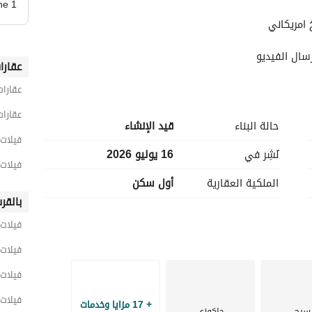
ne 1
رسال الفيديو
عقارا
عقارات
عقارات
حالة البناء
قيد الإنشاء
فيلات 4 غرف نوم للبيع في القا
نُشِر في
16 يوليو 2026
فيلات 4 غرف نوم للبيع في مدينة ال
الملكية العقارية
أول سكن
بالقر
فيلات 
فيلات 
فيلات 
فيلات 
+ 17 مزايا وخدمات
سبح
جاكوزي