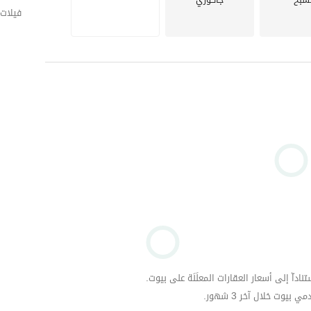
فيلات 
داّ إلى أسعار العقارات المعلَنَة على بيوت.
وت خلال آخر 3 شهور.