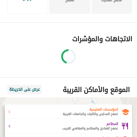
مطبخ مشترك
* توفير جودة الخدمة
مسبح
الاتجاهات والمؤشرات
الموقع والأماكن القريبة
عرض على الخريطة
المؤسسات التعليمية
تصفح المدارس والكليات والجامعات القريبة
المطاعم
تصفح الفنادق والمطاعم والمقاهي القريب