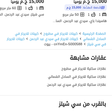
15,000
ج.م
15,000
ج.م
يومياً
يومياً
1
1
60 متر مربع
الدفعة المقدّمة:
15,000 ج.م
1
1
50 متر مربع
هاسيندا باي، سيدي عبد الرحمن، الساحل الشمالي، مطروح
الصفحة الرئيسية
كبينات للايجار في مطروح
كبينات للايجار في
الساحل الشمالي
كبينات للايجار في سيدي عبد الرحمن
كبينات للايجار
في سي شيلز
5000588-cnYmEn - بيوت
عقارات مشابهة
عقارات سكنية للايجار في مطروح
عقارات سكنية للايجار في الساحل الشمالي
عقارات سكنية للايجار في سيدي عبد الرحمن
بالقرب من سي شيلز