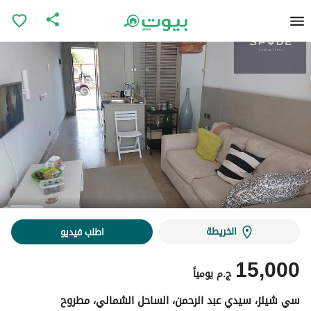
الخريطة
اطلب فيديو
15,000
ج.م
يومياً
سي شيلز، سيدي عبد الرحمن، الساحل الشمالي، مطروح