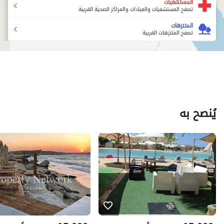
المستشفيات
تصفح المستشفيات والعيادات والمراكز الصحية القريبة
المتنزهات
تصفح المتنزهات القريبة
يُنصح به