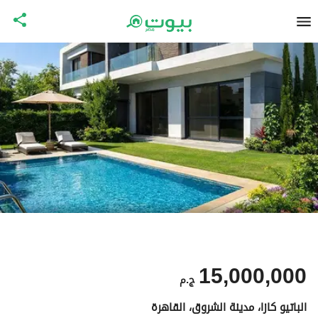
15,000,000
ج.م
الباتيو كازا، مدينة الشروق، القاهرة