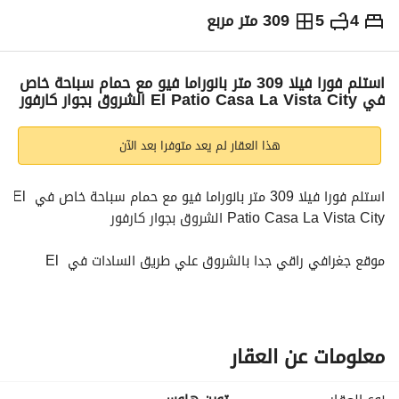
4
5
309 متر مربع
ج.م
15,000,000
التفاصيل
الاتجاهات والمؤشرات
رهن عقاري
الا
استلم فورا فيلا 309 متر بانوراما فيو مع حمام سباحة خاص
في El Patio Casa La Vista City الشروق بجوار كارفور
هذا العقار لم يعد متوفرا بعد الآن
استلم فورا فيلا 309 متر بانوراما فيو مع حمام سباحة خاص في El 
Patio Casa La Vista City الشروق بجوار كارفور
موقع جغرافي راقي جدا بالشروق علي طريق السادات في El 
Patio Casa La Vista City بجوار Patio 4 , Patio 5 , Patio 
Prime, Carfour و كارفور و مستشفي الشروق ، دقايق بسيطة 
جدا ل مدينتي و محور جمال عبد الناصر
معلومات عن العقار
الكمبوند مبني و عايش و فوري جاهز للمعاينه في اي وقت