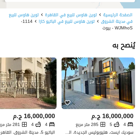
الصفحة الرئيسية
توين هاوس للبيع في القاهرة
توين هاوس للبيع
في مدينة الشروق
توين هاوس للبيع في الباتيو كازا
1114-
WJMhoS - بيوت
يُنصح به
16,000,000
ج.م
16,000,000
ج.م
4
5
285 متر مربع
4
4
281 متر مربع
سوديك ايست، هليوبوليس الجديدة، القاهرة
الباتيو 5، مدينة الشروق، القاهرة