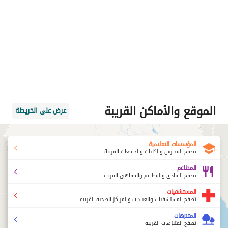
الموقع والأماكن القريبة
عرض على الخريطة
المؤسسات التعليمية
تصفح المدارس والكليات والجامعات القريبة
المطاعم
تصفح الفنادق والمطاعم والمقاهي القريب
المستشفيات
تصفح المستشفيات والعيادات والمراكز الصحية القريبة
المتنزهات
تصفح المتنزهات القريبة