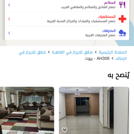
المطاعم
تصفح الفنادق والمطاعم والمقاهي القريب
المستشفيات
تصفح المستشفيات والعيادات والمراكز الصحية القريبة
المتنزهات
تصفح المتنزهات القريبة
الصفحة الرئيسية
شقق للايجار في القاهرة
شقق للايجار في
الزمالك
AH308 - بيوت
يُنصح به