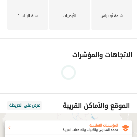
عنوان الشركة: الدور الأول, عمارة 38 شارع سوريا, المهندسين, 
بجانب مول بلاتنيوم
شرفة أو تراس
الأرضيات
سنة البناء
: 1
الاتجاهات والمؤشرات
الموقع والأماكن القريبة
عرض على الخريطة
المؤسسات التعليمية
تصفح المدارس والكليات والجامعات القريبة