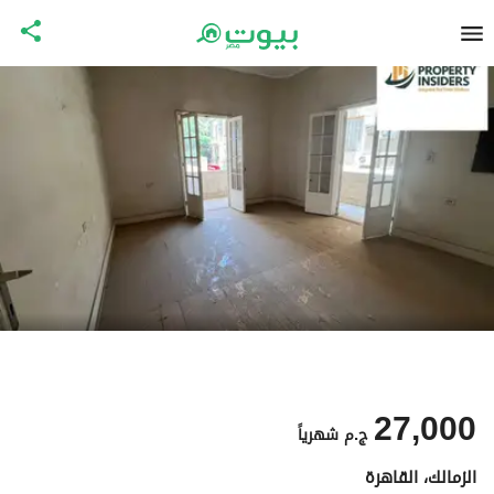
27,000
ج.م
شهرياً
الزمالك، القاهرة