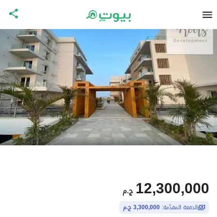
12,300,000
ج.م
الدفعة المقدّمة:
3,300,000 ج.م