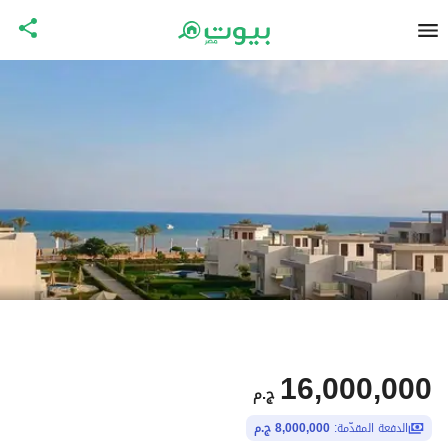
16,000,000
ج.م
الدفعة المقدّمة:
8,000,000 ج.م