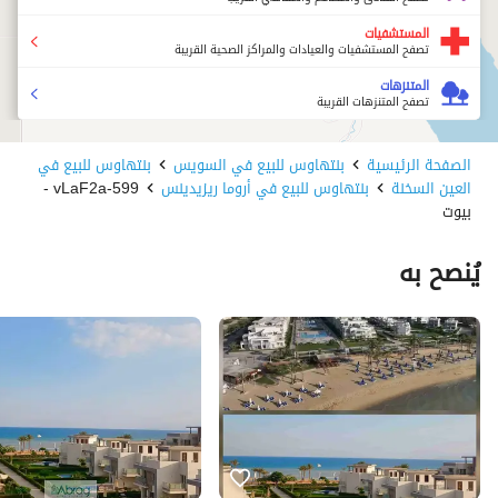
المستشفيات
تصفح المستشفيات والعيادات والمراكز الصحية القريبة
المتنزهات
تصفح المتنزهات القريبة
الصفحة الرئيسية
بنتهاوس للبيع في السويس
بنتهاوس للبيع في
العين السخنة
بنتهاوس للبيع في أروما ريزيدينس
599-vLaF2a -
بيوت
يُنصح به