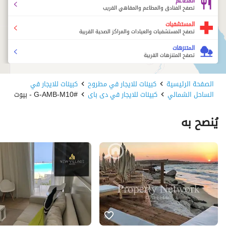
المطاعم
تصفح الفنادق والمطاعم والمقاهي القريب
المستشفيات
تصفح المستشفيات والعيادات والمراكز الصحية القريبة
المتنزهات
تصفح المتنزهات القريبة
الصفحة الرئيسية
كبينات للايجار في مطروح
كبينات للايجار في
الساحل الشمالي
كبينات للايجار في دى باى
#G-AMB-M10 - بيوت
يُنصح به