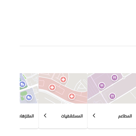
المطاعم
المستشفيات
المتنزهات