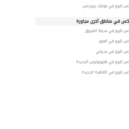
س للبيع في مونارك ريزيدنس
كس في مناطق أخرى مجاورة
كس للبيع في مدينة الشروق
س للبيع في العبور
كس للبيع في مدينتي
كس للبيع في هليوبوليس الجديدة
س للبيع في القاهرة الجديدة