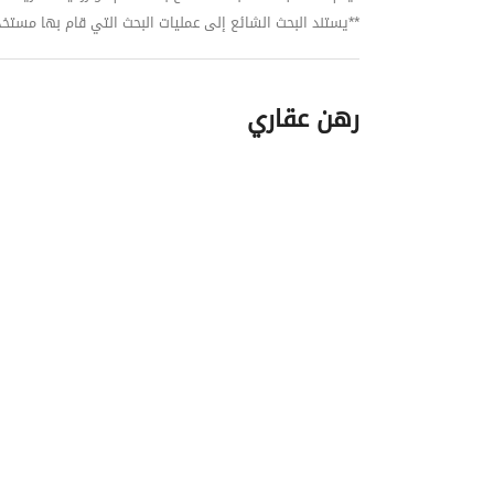
**يستند البحث الشائع إلى عمليات البحث التي قام بها مستخدمي بي
رهن عقاري