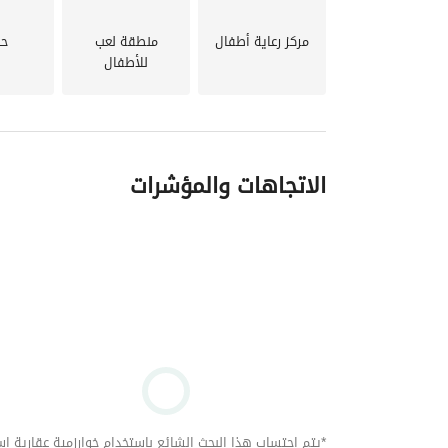
مركز رعاية أطفال
منطقة لعب
حد
للأطفال
الاتجاهات والمؤشرات
*يتم احتساب هذا البحث الشائع باستخدام خوارزمية عقارية استنا