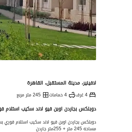
لافينير، مدينة المستقبل، القاهرة
4 غرف
4 حمامات
245 متر مربع
دوبلكس بجاردن اوبن فيو لاند سكيب استلام فوري ب
التفاصيل
الاتجاهات والمؤشرات
رهن عقار
دوبلكس بجاردن اوبن فيو لاند سكيب استلام فوري بسعر لق
مساحه 245 متر + 255متر جاردن