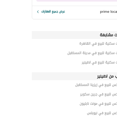
prime loca
عرض جميع العقارات
ت مشابهة
 سكنية للبيع في القاهرة
 سكنية للبيع في مدينة المستقبل
 سكنية للبيع في لافينير
ب من لافينير
س للبيع في زيزينا المستقبل
كس للبيع في جرين سكوير
س للبيع في مونت نابليون
كس للبيع في نيوبلس