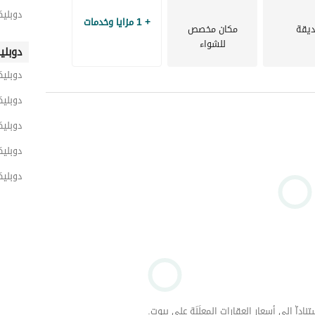
دوبليك
+ 1 مزايا وخدمات
يقة
مكان مخصص
للشواء
دوبلي
دوبلي
دوبليك
دوبلي
دوبلي
دوبليك
داّ إلى أسعار العقارات المعلَنَة على بيوت.