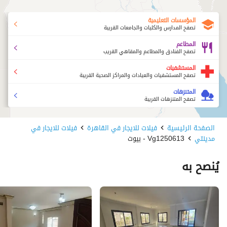
المؤسسات التعليمية
تصفح المدارس والكليات والجامعات القريبة
المطاعم
تصفح الفنادق والمطاعم والمقاهي القريب
المستشفيات
تصفح المستشفيات والعيادات والمراكز الصحية القريبة
المتنزهات
تصفح المتنزهات القريبة
الصفحة الرئيسية
فيلات للايجار في القاهرة
فيلات للايجار في
مدينتي
Vg1250613 - بيوت
يُنصح به