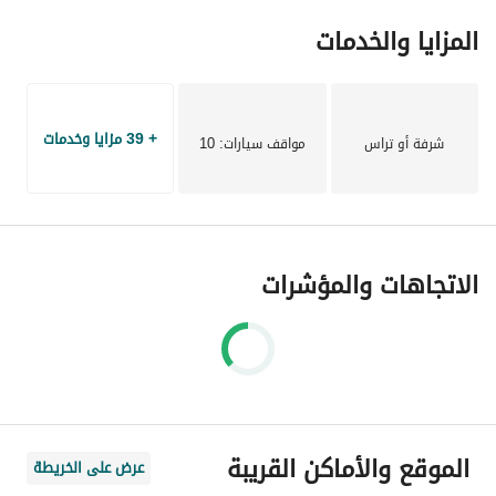
المزايا والخدمات
Ahmed Hamad : 
عرض معلومات الاتصال
https://wa. me/2
عرض معلومات الاتصال
+ 39 مزايا وخدمات
شرفة أو تراس
مواقف سيارات
: 10
الاتجاهات والمؤشرات
الموقع والأماكن القريبة
عرض على الخريطة