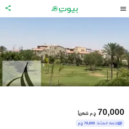
70,000
ج.م
شهرياً
الدفعة المقدّمة:
70,000 ج.م