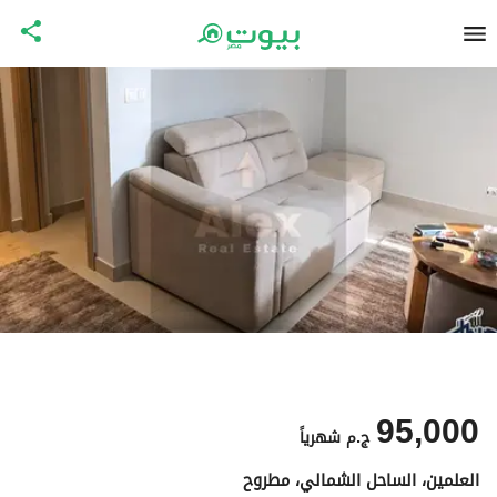
95,000
ج.م
شهرياً
العلمين، الساحل الشمالي، مطروح