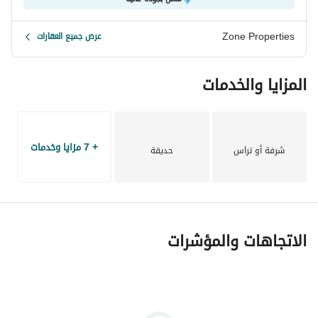
سكنية وادارية وتجارية داخل مدينتي وخارجها سواء ان كانت للبيع 
او ل
Zone Properties
عرض جميع العقارات
المزايا والخدمات
+ 7 مزايا وخدمات
شرفة أو تراس
حديقة
الاتجاهات والمؤشرات