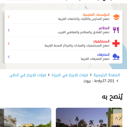
المؤسسات التعليمية
تصفح المدارس والكليات والجامعات القريبة
المطاعم
تصفح الفنادق والمطاعم والمقاهي القريب
المستشفيات
تصفح المستشفيات والعيادات والمراكز الصحية القريبة
المتنزهات
تصفح المتنزهات القريبة
الصفحة الرئيسية
فيلات للايجار في الجيزة
فيلات للايجار في الدقى
201-krdyJ7 - بيوت
يُنصح به