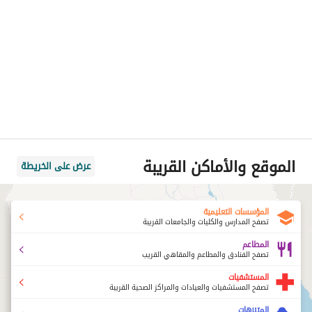
الموقع والأماكن القريبة
عرض على الخريطة
المؤسسات التعليمية
تصفح المدارس والكليات والجامعات القريبة
المطاعم
تصفح الفنادق والمطاعم والمقاهي القريب
المستشفيات
تصفح المستشفيات والعيادات والمراكز الصحية القريبة
المتنزهات