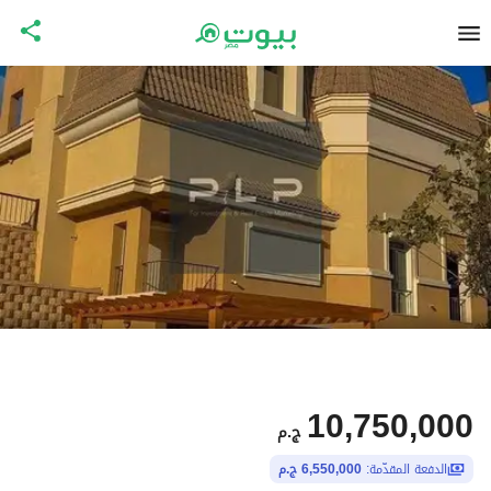
10,750,000
ج.م
الدفعة المقدّمة:
6,550,000 ج.م