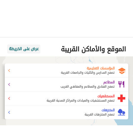
الموقع والأماكن القريبة
عرض على الخريطة
المؤسسات التعليمية
تصفح المدارس والكليات والجامعات القريبة
المطاعم
تصفح الفنادق والمطاعم والمقاهي القريب
المستشفيات
تصفح المستشفيات والعيادات والمراكز الصحية القريبة
المتنزهات
تصفح المتنزهات القريبة