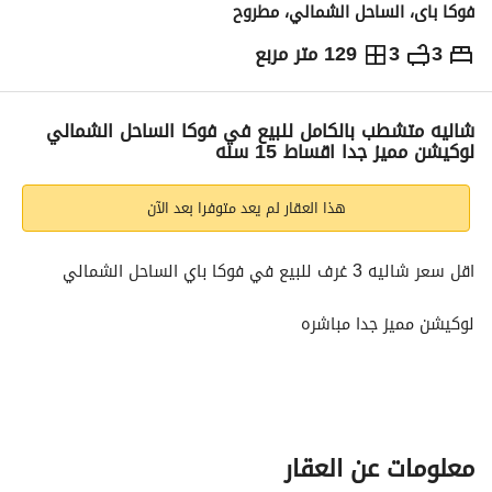
فوكا باى، الساحل الشمالي، مطروح
3
3
129 متر مربع
ج.م
16,000,000
التفاصيل
الاتجاهات والمؤشرات
رهن عقاري
الا
شاليه متشطب بالكامل للبيع في فوكا الساحل الشمالي
لوكيشن مميز جدا اقساط 15 سنه
هذا العقار لم يعد متوفرا بعد الآن
اقل سعر شاليه 3 غرف للبيع في فوكا باي الساحل الشمالي
لوكيشن مميز جدا مباشره
اكبرلاجوون علي مساحه 20 فدان
كل الخدمات تعمل بالفعل
---------------------------
معلومات عن العقار
للتفاصيل : 
عرض معلومات الاتصال