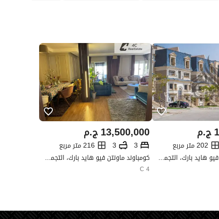
1
ج.م
13,500,000
ج.م
202 متر مربع
3
3
216 متر مربع
كومباوند ماونتن فيو هايد بارك، التجمع الخامس، القاهرة الجديدة، القاهرة
كومباوند ماونتن فيو هايد بارك، التجمع الخامس، القاهرة الجديدة، القاهرة
4 C