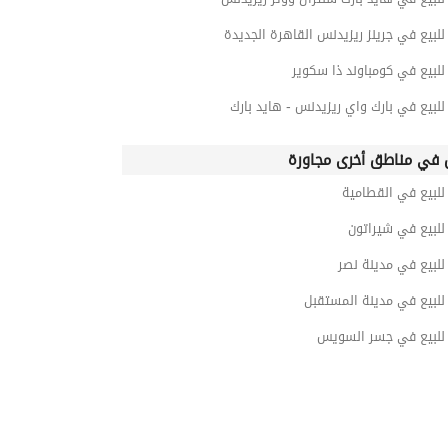
بيع في جرينز ريزيدنس القاهرة الجديدة
لبيع في كومباوند ذا سكوير
بيع في بارك واي ريزيدنس - هايد بارك
في مناطق أخرى مجاورة
لبيع في القطامية
لبيع في شيراتون
لبيع في مدينة نصر
لبيع في مدينة المستقبل
لبيع في جسر السويس