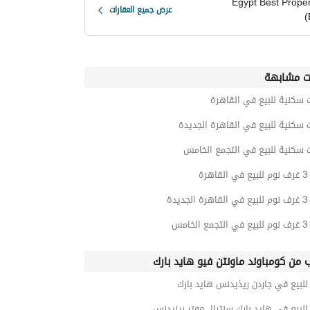
Egypt Best Proper
عرض جميع العقارات
(
ت مشابهة
 سكنية للبيع في القاهرة
 سكنية للبيع في القاهرة الجديدة
 سكنية للبيع في التجمع الخامس
رة
يدة
امس
ب من كومباوند ماونتن فيو هايد بارك
بيع في جاردن ريذيدنس هايد بارك
بيع في هايد بارك سنترال ووتر ريزيدنس