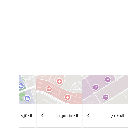
المطاعم
المستشفيات
المتنزهات