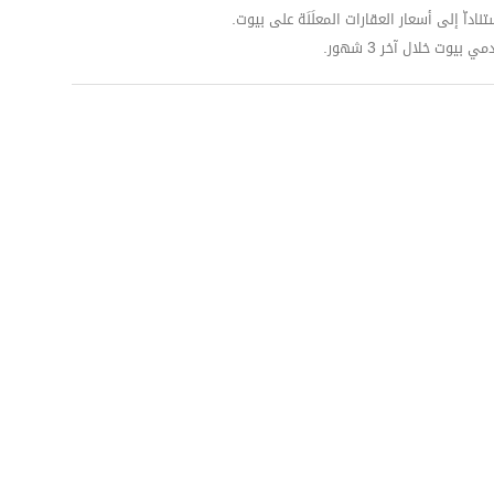
داّ إلى أسعار العقارات المعلَنَة على بيوت.
وت خلال آخر 3 شهور.