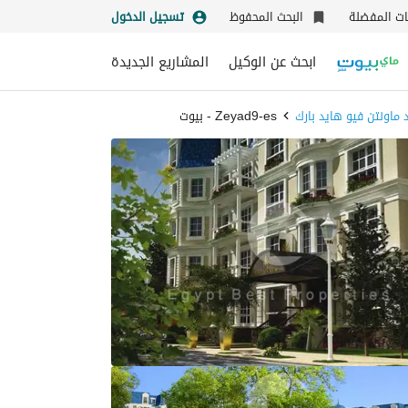
نات المفضلة
البحث المحفوظ
تسجيل الدخول
ابحث عن الوكيل
المشاريع الجديدة
ماونتن فيو هايد بارك
Zeyad9-es - بيوت