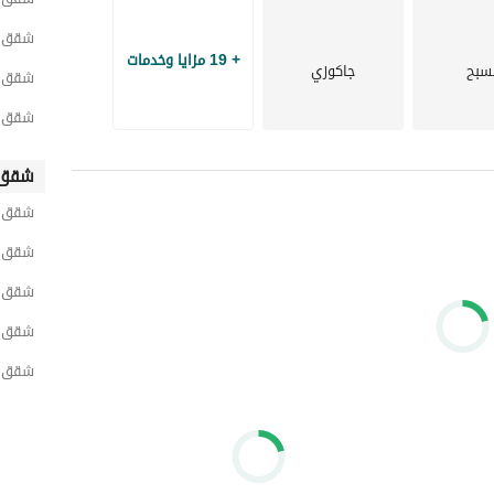
شقق لل
+ 19 مزايا وخدمات
سبح
جاكوزي
شقق ل
شقق لل
شقق 
شقق ل
شقق ل
شقق ل
شقق ل
شقق ل