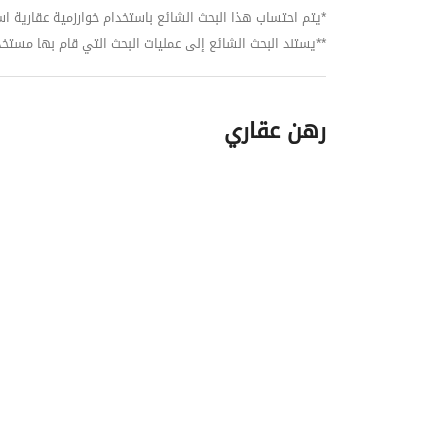
*يتم احتساب هذا البحث الشائع باستخدام خوارزمية عقارية استنا
**يستند البحث الشائع إلى عمليات البحث التي قام بها مستخدمي بي
رهن عقاري