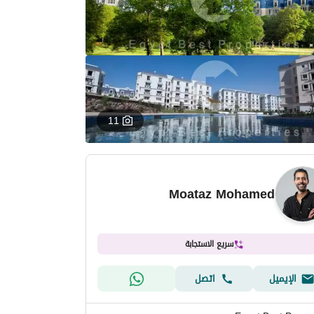
11
Moataz Mohamed
سريع الاستجابة
الإيميل
اتصل