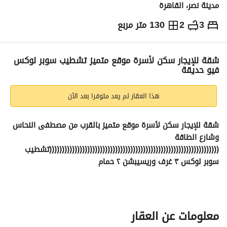
مدينة نصر، القاهرة
3
2
130 متر مربع
ج.م
13,500
شهرياً
والمؤشرات
الاماكن القريبة
شقة للإيجار سكن لأسرة موقع متميز تشطيب سوبر لوكس
فيو حديقة
هذا العقار لم يعد متوفرا بعد الآن
شقة للإيجار سكن لأسرة موقع متميز بالقرب من مصطفى النحاس 
وشارع الطاقة 
(((((((((((((((((((((((((((((((((((((((((((((((((((((((((((((((((((تشطيب 
سوبر لوكس ٣ غرف وريسيبشن ٢ حمام 
ومطبخ)))))))))))))))))))))))))))))))))))))))))))))))))) عفوا السادة 
الوسطاء 
معلومات عن العقار