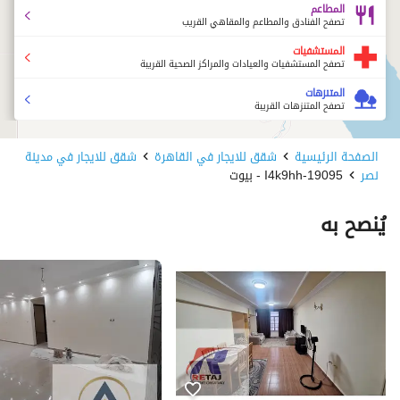
المطاعم
تصفح الفنادق والمطاعم والمقاهي القريب
المستشفيات
تصفح المستشفيات والعيادات والمراكز الصحية القريبة
المتنزهات
تصفح المتنزهات القريبة
الصفحة الرئيسية
شقق للايجار في القاهرة
شقق للايجار في مدينة
نصر
19095-I4k9hh - بيوت
يُنصح به