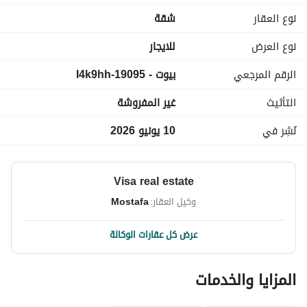
نوع العقار
شقة
نوع العرض
للايجار
الرقم المرجعي
بيوت - 19095-I4k9hh
التأثيث
غير المفروشة
نُشِر في
10 يونيو 2026
Visa real estate
وكيل العقار:
Mostafa
عرض كل عقارات الوكالة
المزايا والخدمات