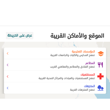
الموقع والأماكن القريبة
عرض على الخريطة
المؤسسات التعليمية
تصفح المدارس والكليات والجامعات القريبة
المطاعم
تصفح الفنادق والمطاعم والمقاهي القريب
المستشفيات
تصفح المستشفيات والعيادات والمراكز الصحية القريبة
المتنزهات
تصفح المتنزهات القريبة