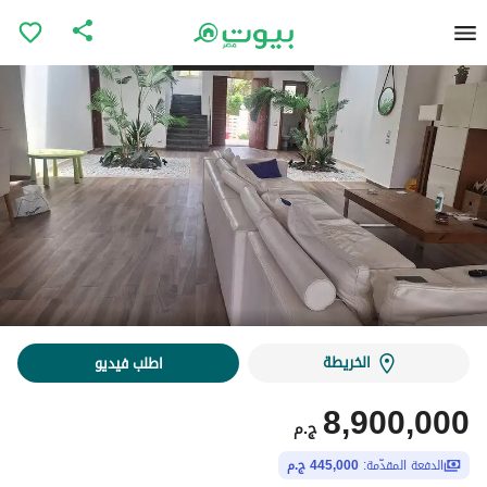
الخريطة
اطلب فيديو
8,900,000
ج.م
الدفعة المقدّمة:
445,000 ج.م