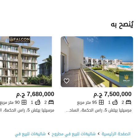
يُنصح به
7,500,000
ج.م
7,680,000
ج.م
2
1
95 متر مربع
2
1
90 متر مربع
مرسيليا بيتش 5، راس الحكمة، الساحل الشمالي، مطروح
الصفحة الرئيسية
شاليهات للبيع في مطروح
شاليهات للبيع في