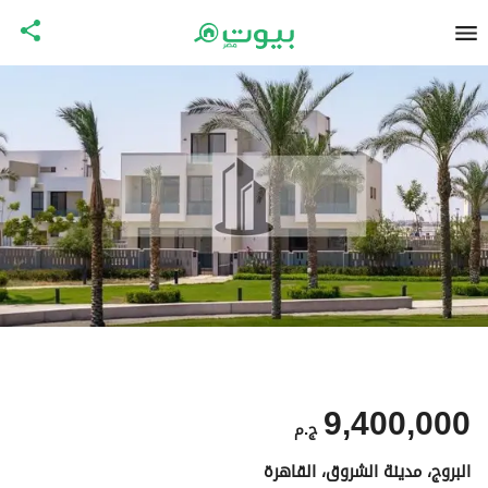
9,400,000
ج.م
البروج، مدينة الشروق، القاهرة