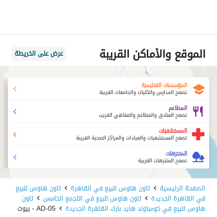
الموقع والأماكن القريبة
عرض على الخريطة
المؤسسات التعليمية
تصفح المدارس والكليات والجامعات القريبة
المطاعم
تصفح الفنادق والمطاعم والمقاهي القريب
المستشفيات
تصفح المستشفيات والعيادات والمراكز الصحية القريبة
المتنزهات
تصفح المتنزهات القريبة
الصفحة الرئيسية
تاون هاوس للبيع في القاهرة
تاون هاوس للبيع
في القاهرة الجديدة
تاون هاوس للبيع في التجمع الخامس
تاون
هاوس للبيع في كومباوند هايد بارك القاهرة الجديدة
AD-05 - بيوت