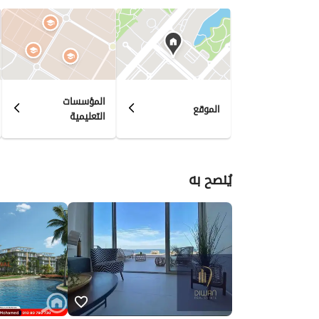
المؤسسات
الموقع
التعليمية
يُنصح به