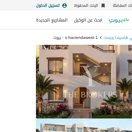
نات المفضلة
البحث المحفوظ
تسجيل الدخول
ابحث عن الوكيل
المشاريع الجديدة
ي هاسيندا ويست
s-haciendawest-1 - بيوت