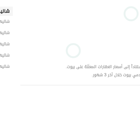
شاليه
شاليه
شاليه
شاليها
شاليه
شاليها
داّ إلى أسعار العقارات المعلَنَة على بيوت.
وت خلال آخر 3 شهور.