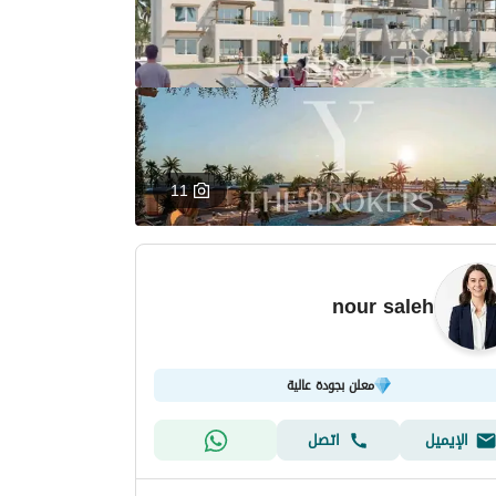
11
nour saleh
معلن بجودة عالية
الإيميل
اتصل