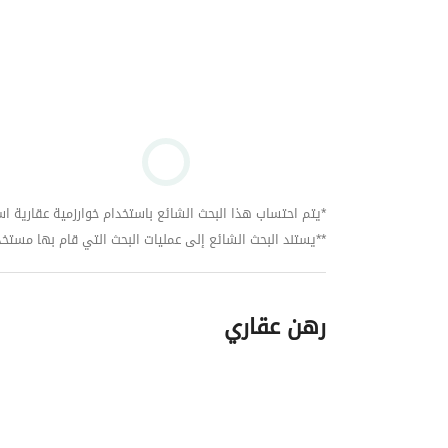
*يتم احتساب هذا البحث الشائع باستخدام خوارزمية عقارية استنا
**يستند البحث الشائع إلى عمليات البحث التي قام بها مستخدمي بي
رهن عقاري