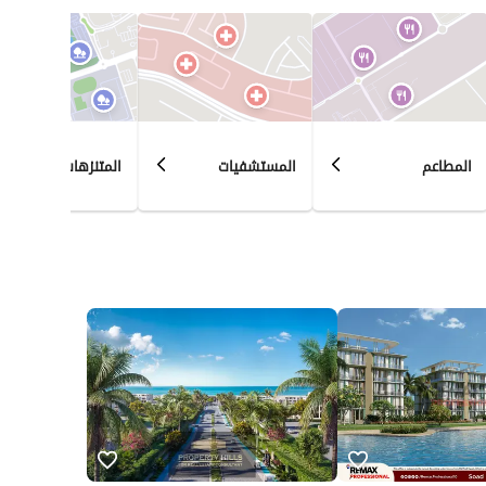
المطاعم
المستشفيات
المتنزهات