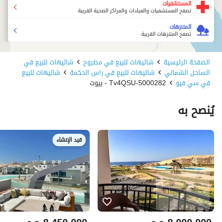
المستشفيات
تصفح المستشفيات والعيادات والمراكز الصحية القريبة
المتنزهات
تصفح المتنزهات القريبة
الصفحة الرئيسية
شاليهات للبيع في مطروح
شاليهات للبيع في
الساحل الشمالي
شاليهات للبيع في راس الحكمة
شاليهات للبيع
في سي فيو
5000282-Tv4QSU - بيوت
يُنصح به
قيد الإنشاء