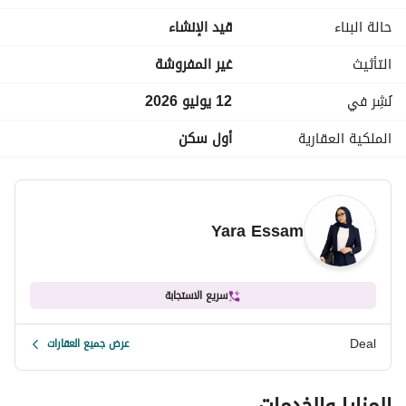
حالة البناء
قيد الإنشاء
التأثيث
غير المفروشة
نُشِر في
12 يوليو 2026
الملكية العقارية
أول سكن
Yara Essam
سريع الاستجابة
Deal
عرض جميع العقارات
المزايا والخدمات