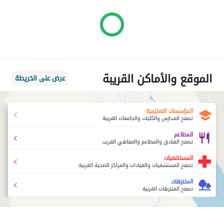
الموقع والأماكن القريبة
عرض على الخريطة
المؤسسات التعليمية
تصفح المدارس والكليات والجامعات القريبة
المطاعم
تصفح الفنادق والمطاعم والمقاهي القريب
المستشفيات
تصفح المستشفيات والعيادات والمراكز الصحية القريبة
المتنزهات
تصفح المتنزهات القريبة