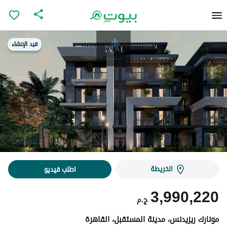
قيد الإنشاء
قيد الإنشاء
الخريطة
اطلب فيديو
3,990,220
ج.م
مونارك ريزيدنس، مدينة المستقبل، القاهرة