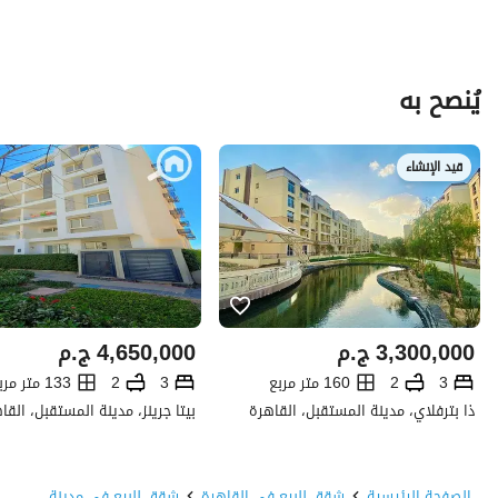
يُنصح به
قيد الإنشاء
3,300,000
ج.م
4,650,000
ج.م
3
2
160 متر مربع
3
2
133 متر مربع
ذا بترفلاي، مدينة المستقبل، القاهرة
بيتا جرينز، مدينة المستقبل، القا
الصفحة الرئيسية
شقق للبيع في القاهرة
شقق للبيع في مدينة