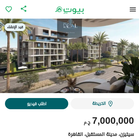
قيد الإنشاء
قيد الإنشاء
الخريطة
اطلب فيديو
7,000,000
ج.م
سيتيزن، مدينة المستقبل، القاهرة