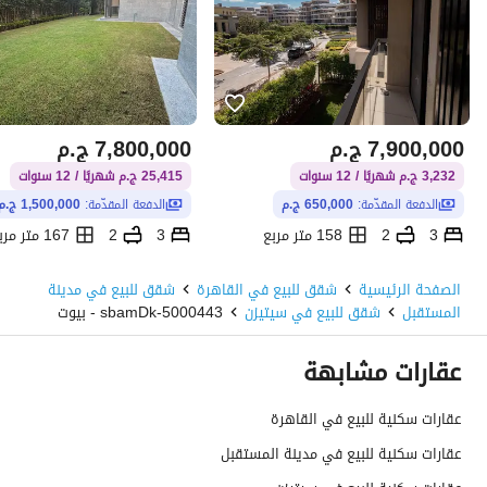
7,900,000
ج.م
7,800,000
ج.م
3,232 ج.م شهريًا / 12 سنوات
25,415 ج.م شهريًا / 12 سنوات
الدفعة المقدّمة:
650,000 ج.م
الدفعة المقدّمة:
1,500,000 ج.م
3
2
158 متر مربع
3
2
167 متر مربع
روسيل سيتى، مدينة المستقبل، القاهرة
الصفحة الرئيسية
شقق للبيع في القاهرة
شقق للبيع في مدينة
المستقبل
شقق للبيع في سيتيزن
5000443-sbamDk - بيوت
عقارات مشابهة
عقارات سكنية للبيع في القاهرة
عقارات سكنية للبيع في مدينة المستقبل