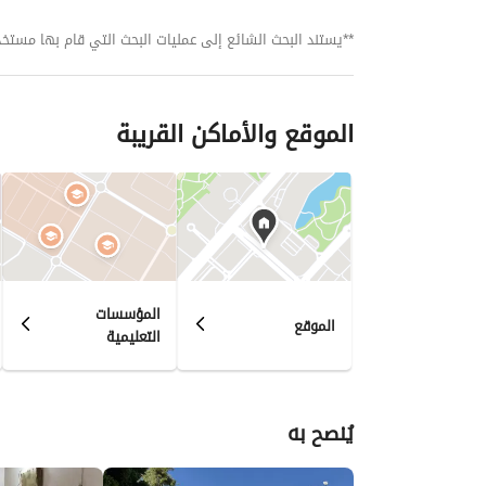
**يستند البحث الشائع إلى عمليات البحث التي قام بها مستخدمي بي
الموقع والأماكن القريبة
المؤسسات
الموقع
التعليمية
يُنصح به