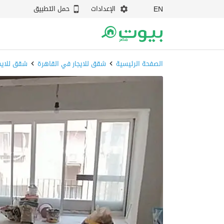
الإعدادات
حمل التطبيق
EN
الصفحة الرئيسية
شقق للايجار في القاهرة
شقق للايج