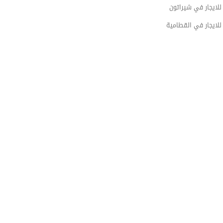
لايجار في شيراتون
لايجار في القطامية