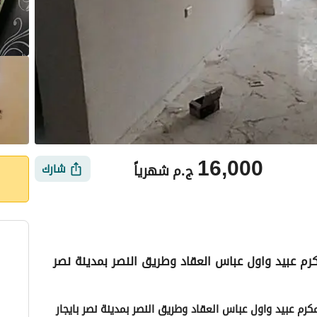
16,000
ج.م
شهرياً
شارك
م عبيد واول عباس العقاد وطريق النصر بمدينة نصر
أماكن القريبة
شقة سكني / اداري للايجار بجوار سيتي ستارز واول مكرم عبيد واول عباس العقاد وطريق النصر بمدينة نصر بايجار 