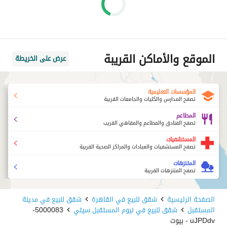
الموقع والأماكن القريبة
عرض على الخريطة
المؤسسات التعليمية
تصفح المدارس والكليات والجامعات القريبة
المطاعم
تصفح الفنادق والمطاعم والمقاهي القريب
المستشفيات
تصفح المستشفيات والعيادات والمراكز الصحية القريبة
المتنزهات
تصفح المتنزهات القريبة
الصفحة الرئيسية
شقق للبيع في القاهرة
شقق للبيع في مدينة
المستقبل
شقق للبيع في نيوم المستقبل سيتي
5000083-
uJPDdv - بيوت