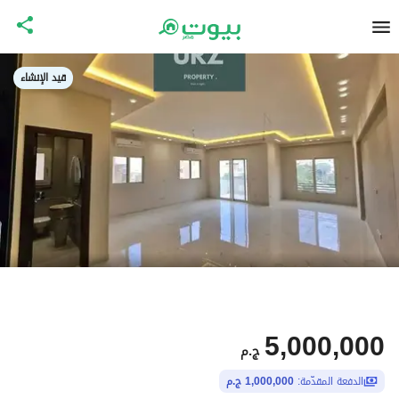
قيد الإنشاء
5,000,000
ج.م
الدفعة المقدّمة:
1,000,000 ج.م