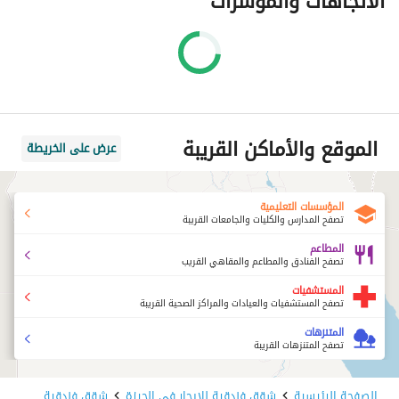
الاتجاهات والمؤشرات
الموقع والأماكن القريبة
عرض على الخريطة
المؤسسات التعليمية
تصفح المدارس والكليات والجامعات القريبة
المطاعم
تصفح الفنادق والمطاعم والمقاهي القريب
المستشفيات
تصفح المستشفيات والعيادات والمراكز الصحية القريبة
المتنزهات
تصفح المتنزهات القريبة
الصفحة الرئيسية
شقق فندقية للايجار في الجيزة
شقق فندقية