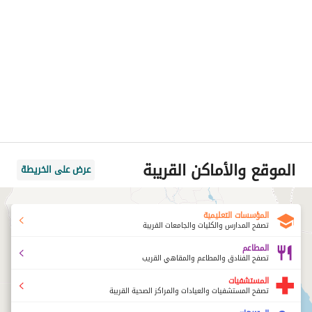
الموقع والأماكن القريبة
عرض على الخريطة
المؤسسات التعليمية
تصفح المدارس والكليات والجامعات القريبة
المطاعم
تصفح الفنادق والمطاعم والمقاهي القريب
المستشفيات
تصفح المستشفيات والعيادات والمراكز الصحية القريبة