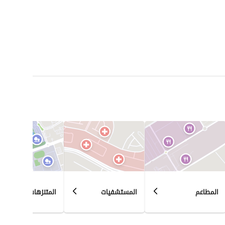
المطاعم
المستشفيات
المتنزهات