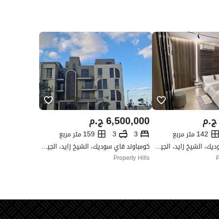
ج.م
6,500,000
ج.م
142 متر مربع
3
3
159 متر مربع
كومباوند فاي سوديك، الشيخ زايد، الجيزة
كومباوند فاي سوديك، الشيخ زايد، الجيزة
Property Hills
P