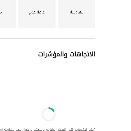
سيزر بالساحل الشمالي
مفروشة
غرفة خدم
م
الاتجاهات والمؤشرات
*يتم احتساب هذا البحث الشائع باستخدام خوارزمية عقارية استنا