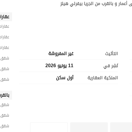
عقارا
عقارات
عقارات
عقارا
التأثيث
غير المفروشة
شقق 3 غرف نوم للبيع في الجي
نُشِر في
11 يونيو 2026
شقق 3 غرف نوم للبيع في الشيخ زا
الملكية العقارية
أول سكن
شقق 3 غرف نوم للبيع في كومباوند فاي سو
بالقر
شقق ل
شقق ل
شقق ل