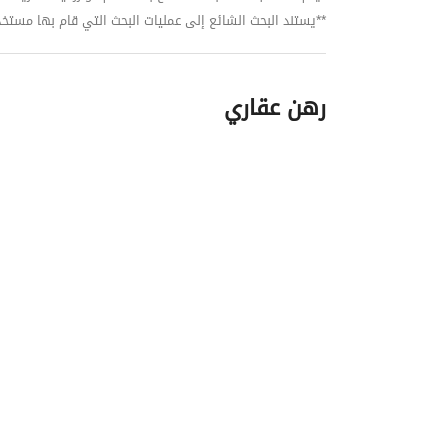
**يستند البحث الشائع إلى عمليات البحث التي قام بها مستخدمي بي
رهن عقاري