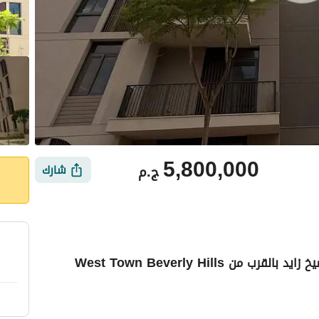
5,800,000
ج.م
شارك
West Town Beverly Hill
ي
الموقع والأماكن القريبة