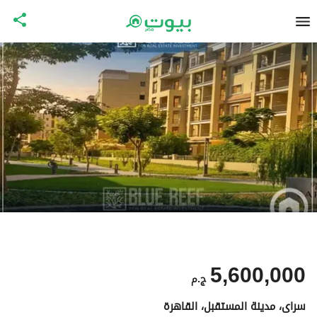
5,600,000
ج.م
سراى، مدينة المستقبل، القاهرة