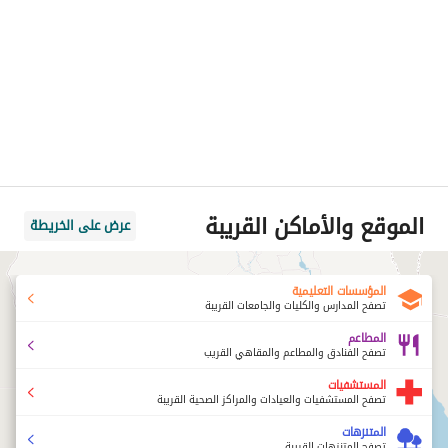
الموقع والأماكن القريبة
عرض على الخريطة
المؤسسات التعليمية
تصفح المدارس والكليات والجامعات القريبة
المطاعم
تصفح الفنادق والمطاعم والمقاهي القريب
المستشفيات
تصفح المستشفيات والعيادات والمراكز الصحية القريبة
المتنزهات
تصفح المتنزهات القريبة