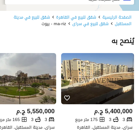
الصفحة الرئيسية
شقق للبيع في القاهرة
شقق للبيع في مدينة
المستقبل
شقق للبيع في سراى
ma-riz - بيوت
يُنصح به
5,400,000
ج.م
5,550,000
ج.م
3
3
175 متر مربع
3
3
165 متر مربع
سراى، مدينة المستقبل، القاهرة
سراى، مدينة المستقبل، القاهرة