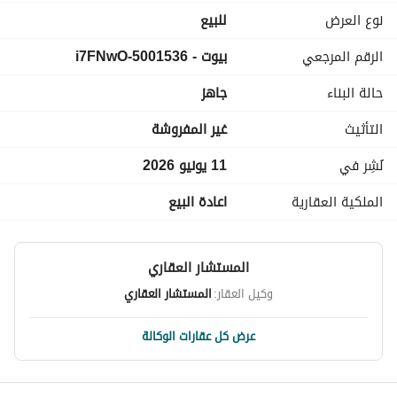
نوع العرض
للبيع
الرقم المرجعي
بيوت - 5001536-i7FNwO
حالة البناء
جاهز
التأثيث
غير المفروشة
نُشِر في
11 يونيو 2026
الملكية العقارية
اعادة البيع
المستشار العقاري
وكيل العقار:
المستشار العقاري
عرض كل عقارات الوكالة