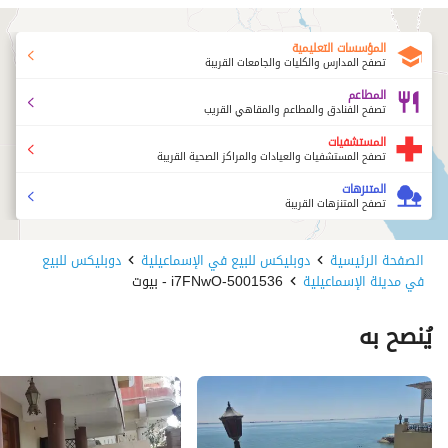
المؤسسات التعليمية
تصفح المدارس والكليات والجامعات القريبة
المطاعم
تصفح الفنادق والمطاعم والمقاهي القريب
المستشفيات
تصفح المستشفيات والعيادات والمراكز الصحية القريبة
المتنزهات
تصفح المتنزهات القريبة
الصفحة الرئيسية
دوبليكس للبيع في الإسماعيلية
دوبليكس للبيع
في مدينة الإسماعيلية
5001536-i7FNwO - بيوت
يُنصح به