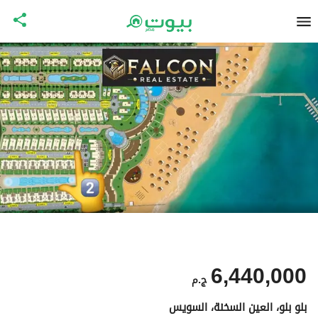
6,440,000
ج.م
بلو بلو، العين السخنة، السويس