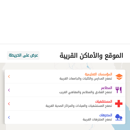
الموقع والأماكن القريبة
عرض على الخريطة
المؤسسات التعليمية
تصفح المدارس والكليات والجامعات القريبة
المطاعم
تصفح الفنادق والمطاعم والمقاهي القريب
المستشفيات
تصفح المستشفيات والعيادات والمراكز الصحية القريبة
المتنزهات
تصفح المتنزهات القريبة