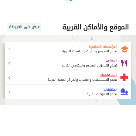
الموقع والأماكن القريبة
عرض على الخريطة
المؤسسات التعليمية
تصفح المدارس والكليات والجامعات القريبة
المطاعم
تصفح الفنادق والمطاعم والمقاهي القريب
المستشفيات
تصفح المستشفيات والعيادات والمراكز الصحية القريبة
المتنزهات
تصفح المتنزهات القريبة