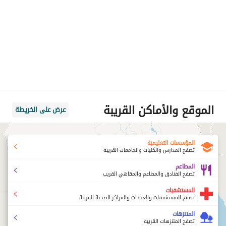
الموقع والأماكن القريبة
عرض على الخريطة
المؤسسات التعليمية
تصفح المدارس والكليات والجامعات القريبة
المطاعم
تصفح الفنادق والمطاعم والمقاهي القريب
المستشفيات
تصفح المستشفيات والعيادات والمراكز الصحية القريبة
المتنزهات
تصفح المتنزهات القريبة