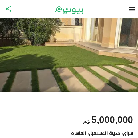
5,000,000
ج.م
سراى، مدينة المستقبل، القاهرة