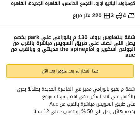
كومباوند الباتيو اورو، التجمع الخامس، القاهرة الجديدة، القاهرة
4
3
220 متر مربع
ج.م
16,600,000
والمؤشرات
الاماكن القريبة
شقة بنتهاوس بروف 130 م بانورامي علي park بخصم
يصل اللي نصف علي طريق السويس مباشرة بالقرب من
الجولدن اسكوير و امامthe spine مدينتي و وبالقرب من
auc
هذا العقار لم يعد متوفرا بعد الآن
شقة م بفيو بانورامي مميز في القاهرة الجديدة بطلالة بحري 
بالكامل علي لاند اسكيب في افضل مرحلة موقع
علي طريق السويس مباشرة بالقرب من Auc
بخصم هائل يصل الي 50 % او تقسيط علي 12 سنة
تفاصيل الوحدة :
مساحة : 220 م + روف 130
نوع : كورنر - تشطيب فاخر