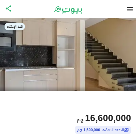
قيد الإنشاء
16,600,000
ج.م
الدفعة المقدّمة:
1,500,000 ج.م