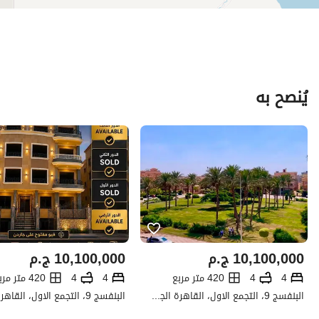
يُنصح به
10,100,000
ج.م
10,100,000
ج.م
4
4
420 متر مربع
4
4
420 متر مربع
البنفسج 9، التجمع الاول، القاهرة الجديدة، القاهرة