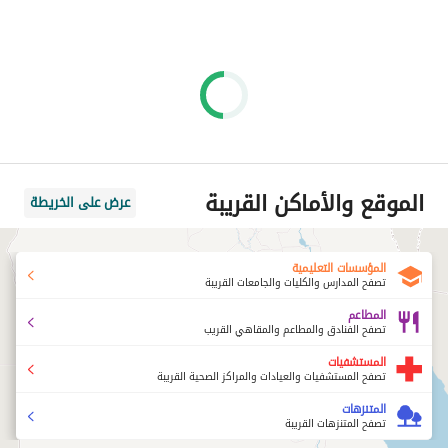
الموقع والأماكن القريبة
عرض على الخريطة
المؤسسات التعليمية
تصفح المدارس والكليات والجامعات القريبة
المطاعم
تصفح الفنادق والمطاعم والمقاهي القريب
المستشفيات
تصفح المستشفيات والعيادات والمراكز الصحية القريبة
المتنزهات
تصفح المتنزهات القريبة