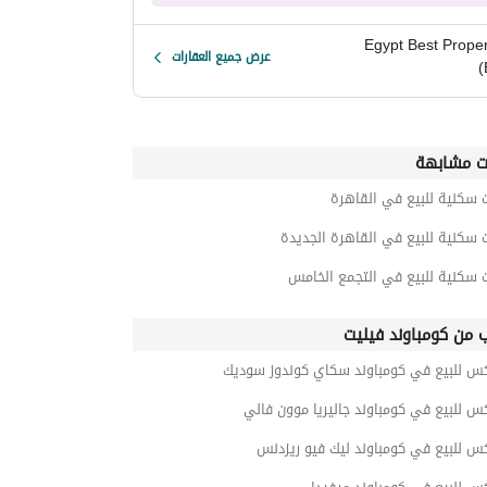
Egypt Best Proper
عرض جميع العقارات
(
ت مشابهة
 سكنية للبيع في القاهرة
 سكنية للبيع في القاهرة الجديدة
 سكنية للبيع في التجمع الخامس
ب من كومباوند فيليت
كس للبيع في كومباوند سكاي كوندوز سوديك
س للبيع في كومباوند جاليريا موون فالي
س للبيع في كومباوند ليك فيو ريزدنس