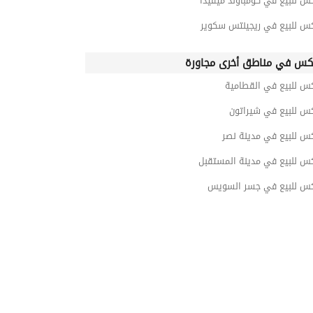
س للبيع في كومباوند ميفيدا
كس للبيع في ريجينتس سكوير
كس في مناطق أخرى مجاورة
كس للبيع في القطامية
كس للبيع في شيراتون
س للبيع في مدينة نصر
كس للبيع في مدينة المستقبل
كس للبيع في جسر السويس