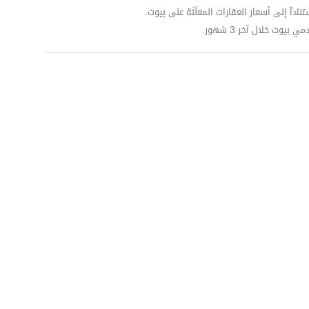
داّ إلى أسعار العقارات المعلَنَة على بيوت.
وت خلال آخر 3 شهور.