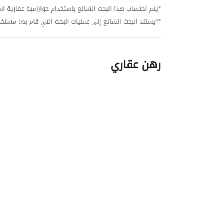
*يتم احتساب هذا البحث الشائع باستخدام خوارزمية عقارية استنا
**يستند البحث الشائع إلى عمليات البحث التي قام بها مستخدمي بي
رهن عقاري