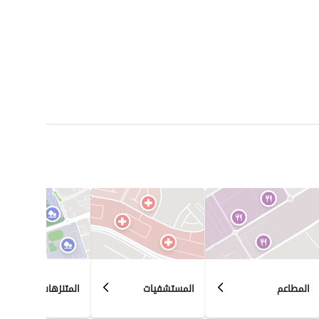
المطاعم
المستشفيات
المتنزهات