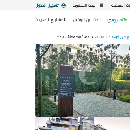
نات المفضلة
البحث المحفوظ
تسجيل الدخول
ابحث عن الوكيل
المشاريع الجديدة
ع في كومباوند فيليت
Neama2-es - بيوت