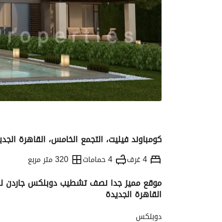
كومباوند فيليت، التجمع الخامس، القاهرة الجدي
4 غرف
4 حمامات
320 متر مربع
موقع مميز جدا نصف تشطيب دوبلكس جاردن للب
القاهرة الجديدة
التفاصيل
الاتجاهات والمؤشرات
رهن عقار
دوبلكس