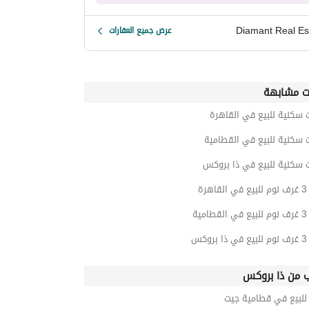
Diamant Real Es
عرض جميع العقارات
ت مشابهة
 سكنية للبيع في القاهرة
 سكنية للبيع في القطامية
 سكنية للبيع في ذا بروكس
رة
ية
كس
ب من ذا بروكس
لبيع في قطامية جيت