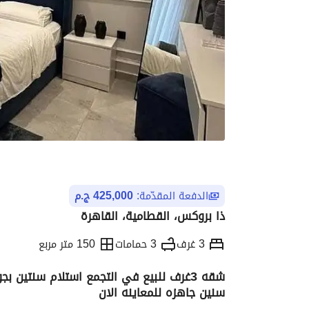
الدفعة المقدّمة:
425,000 ج.م
ذا بروكس، القطامية، القاهرة
3 غرف
3 حمامات
150 متر مربع
سنين جاهزه للمعاينه الان
التفاصيل
الاتجاهات والمؤشرات
الموقع وال