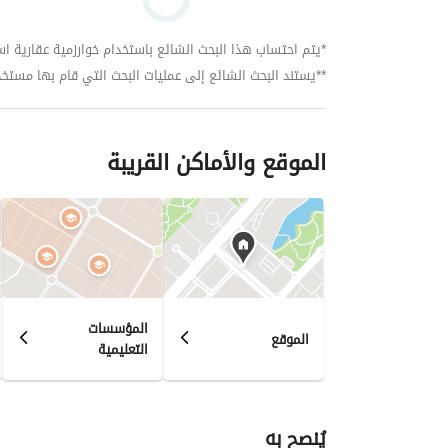
*يتم احتساب هذا البحث الشائع باستخدام خوارزمية عقارية استنا
**يستند البحث الشائع إلى عمليات البحث التي قام بها مستخدمي بي
الموقع والأماكن القريبة
المؤسسات
الموقع
التعليمية
يُنصح به