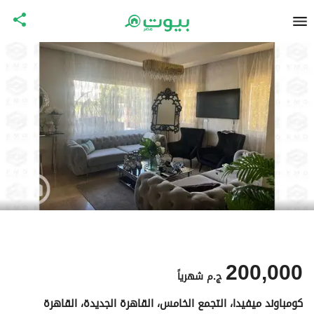
200,000
ج.م
شهرياً
كومباوند ميفيدا، التجمع الخامس، القاهرة الجديدة، القاهرة