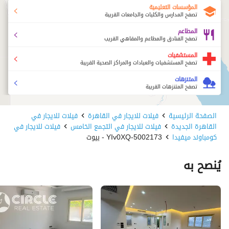
المؤسسات التعليمية
تصفح المدارس والكليات والجامعات القريبة
المطاعم
تصفح الفنادق والمطاعم والمقاهي القريب
المستشفيات
تصفح المستشفيات والعيادات والمراكز الصحية القريبة
المتنزهات
تصفح المتنزهات القريبة
الصفحة الرئيسية
فيلات للايجار في القاهرة
فيلات للايجار في
القاهرة الجديدة
فيلات للايجار في التجمع الخامس
فيلات للايجار في
كومباوند ميفيدا
5002173-YIv0XQ - بيوت
يُنصح به