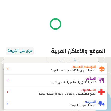
الموقع والأماكن القريبة
عرض على الخريطة
المؤسسات التعليمية
تصفح المدارس والكليات والجامعات القريبة
المطاعم
تصفح الفنادق والمطاعم والمقاهي القريب
المستشفيات
تصفح المستشفيات والعيادات والمراكز الصحية القريبة
المتنزهات
تصفح المتنزهات القريبة