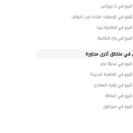
لبيع في ذا بروكس
بيع في كومباوند امتداد غرب الجولف
لبيع في قطامية جيت
لبيع في وان قطامية
في مناطق أخرى مجاورة
لبيع في مدينة نصر
لبيع في القاهرة الجديدة
لبيع في زهراء المعادى
لبيع في الماظة
لبيع في شيراتون