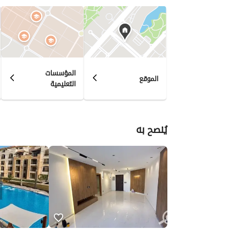
6. قربه من مناطق الأعمال والخدمات الرئيسية في القاهرة الجديدة. 
جاهزة.
المؤسسات
الموقع
التعليمية
يُنصح به