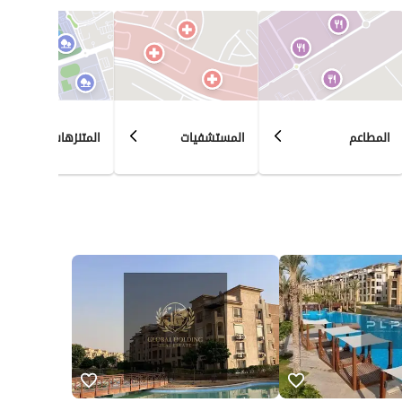
لو محتاجة السيلينج بوينت بطريقة تسويقية تستخدميها في إعلان أو مكالمة مبيعات، أقدر أكتبها لك بصيغة 
المطاعم
المستشفيات
المتنزهات