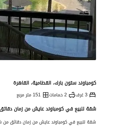
كومباوند ستون بارك، القطامية، القاهرة
3 غرف
2 حمامات
151 متر مربع
شقة للبيع في كومباوند عايش من زمان دقائق 
التفاصيل
الاتجاهات والمؤشرات
رهن عقار
شقة للبيع في كومباوند عايش من زمان دقائق من شا