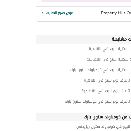
Property Hills O
عرض جميع العقارات
ت مشابهة
 سكنية للبيع في القاهرة
 سكنية للبيع في القطامية
 سكنية للبيع في كومباوند ستون بارك
رة
ية
ارك
ب من كومباوند ستون بارك
لبيع في كومباوند ستون ريزيدنس