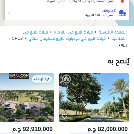
تصفح المستشفيات والعيادات والمراكز الصحية القريبة
المتنزهات
تصفح المتنزهات القريبة
الصفحة الرئيسية
فيلات للبيع في القاهرة
فيلات للبيع في
القطامية
فيلات للبيع في كومباوند كايرو فستيفال سيتي
CFC2 -
بيوت
يُنصح به
قيد الإنشاء
82,000,000
ج.م
92,910,000
ج.م