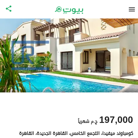
197,000
ج.م
شهرياً
كومباوند ميفيدا، التجمع الخامس، القاهرة الجديدة، القاهرة