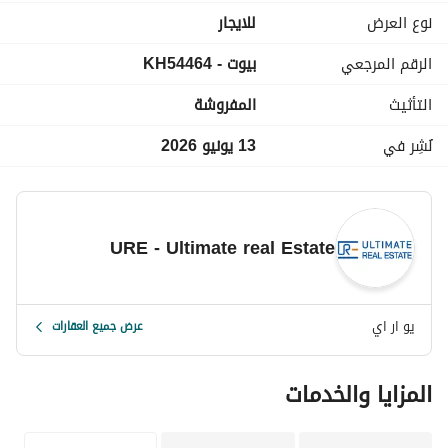
غرفة ضيوف
نوع العرض
للايجار
مفروشة بالكامل
الرقم المرجعي
بيوت - KH54464
:
التأثيث
المفروشة
حمام سباحة خاص مُدفأ
تشطيب فاخر
نُشِر في
13 يونيو 2026
جاهزة للسكن
السعر:
URE - Ultimate real Estate
3,800 دولار شهريًا
شامل صيانة أسبوعية للحديقة وحمام السباحة
يو ار اي
كود الوحدة: #54464
عرض جميع العقارات
للمزيد من المعلومات يرجى الاتصال على: 
عرض معلومات الاتصال
المزايا والخدمات