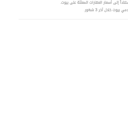
داّ إلى أسعار العقارات المعلَنَة على بيوت.
وت خلال آخر 3 شهور.