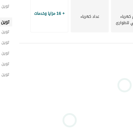
توين 
+ 16 مزايا وخدمات
 كهرباء
عداد كهرباء
توين 
ي للطوارئ
توين 
توين ه
توين 
توين 
توين 