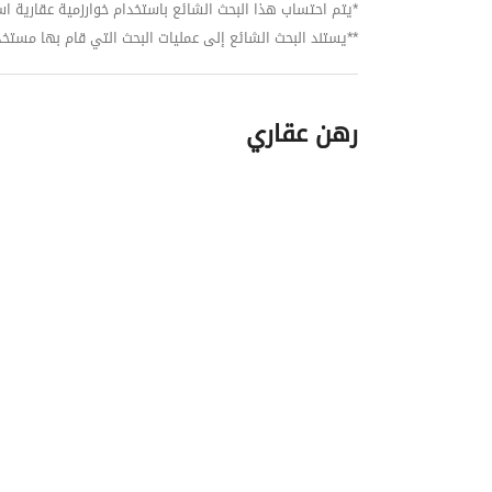
*يتم احتساب هذا البحث الشائع باستخدام خوارزمية عقارية استنا
**يستند البحث الشائع إلى عمليات البحث التي قام بها مستخدمي بي
رهن عقاري