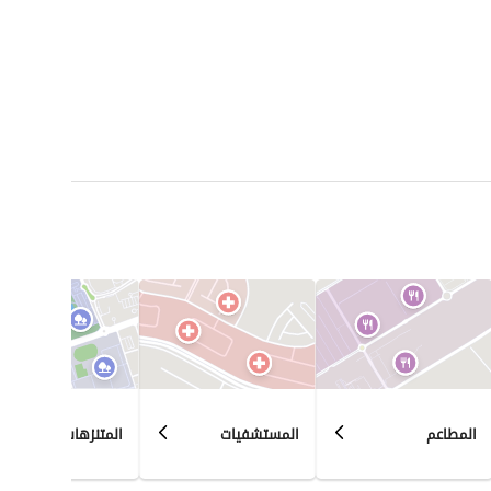
المطاعم
المستشفيات
المتنزهات