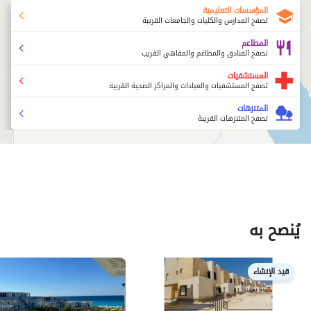
المؤسسات التعليمية
تصفح المدارس والكليات والجامعات القريبة
المطاعم
تصفح الفنادق والمطاعم والمقاهي القريب
المستشفيات
تصفح المستشفيات والعيادات والمراكز الصحية القريبة
المتنزهات
تصفح المتنزهات القريبة
يُنصح به
قيد الإنشاء