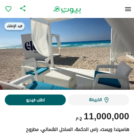
قيد الإنشاء
قيد الإنشاء
الخريطة
اطلب فيديو
11,000,000
ج.م
هاسيندا ويست، راس الحكمة، الساحل الشمالي، مطروح