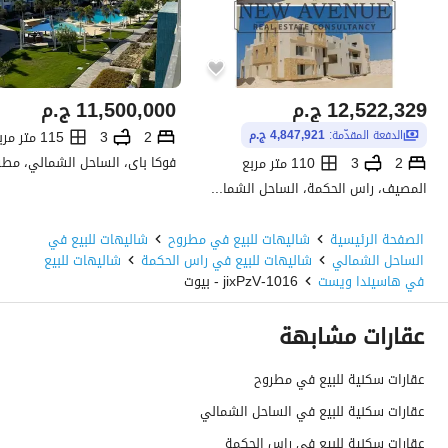
12,522,329
ج.م
11,500,000
ج.م
2
3
115 متر مربع
الدفعة المقدّمة:
4,847,921 ج.م
فوكا باى، الساحل الشمالي، مطر
2
3
110 متر مربع
المصيف، راس الحكمة، الساحل الشمالي، مطروح
الصفحة الرئيسية
شاليهات للبيع في مطروح
شاليهات للبيع في
الساحل الشمالي
شاليهات للبيع في راس الحكمة
شاليهات للبيع
في هاسيندا ويست
1016-jixPzV - بيوت
عقارات مشابهة
عقارات سكنية للبيع في مطروح
عقارات سكنية للبيع في الساحل الشمالي
عقارات سكنية للبيع في راس الحكمة