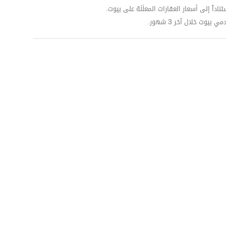
داّ إلى أسعار العقارات المعلَنَة على بيوت.
وت خلال آخر 3 شهور.