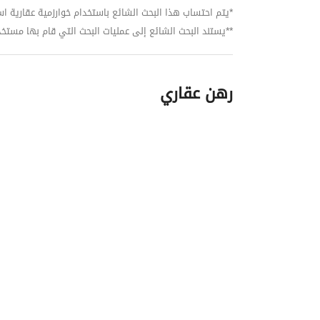
*يتم احتساب هذا البحث الشائع باستخدام خوارزمية عقارية استنا
**يستند البحث الشائع إلى عمليات البحث التي قام بها مستخدمي بي
رهن عقاري