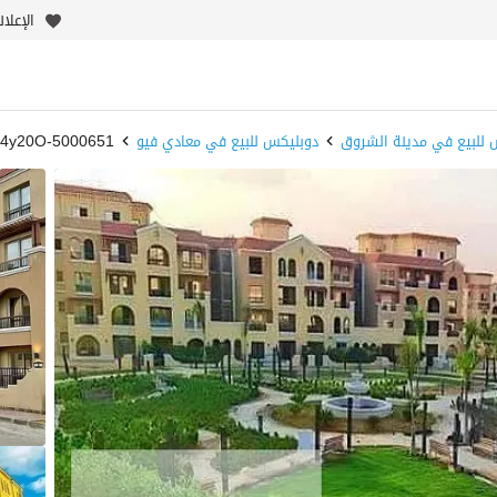
الإعلا
 للبيع في مدينة الشروق
دوبليكس للبيع في معادي فيو
5000651-U4y20O - بيوت