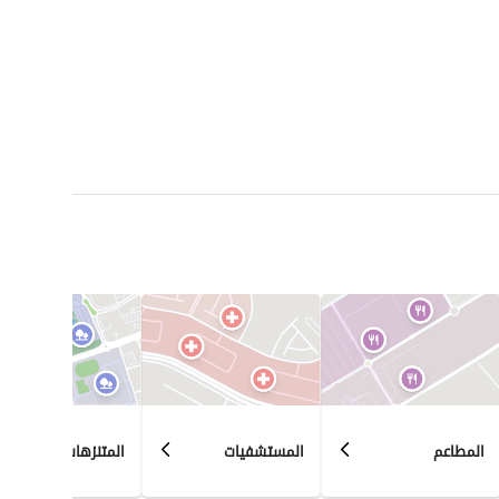
المطاعم
المستشفيات
المتنزهات