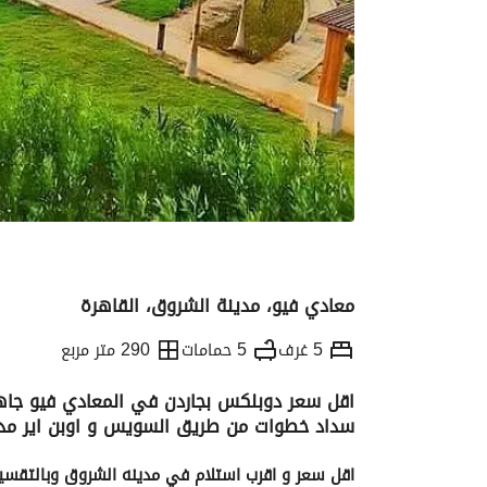
معادي فيو، مدينة الشروق، القاهرة
5 غرف
5 حمامات
290 متر مربع
اقل سعر دوبلكس بجاردن في المعادي فيو جاهز
سداد خطوات من طريق السويس و اوبن اير مد
التفاصيل
الاتجاهات والمؤشرات
رهن عقار
اقل سعر و اقرب استلام في مدينه الشروق وبالتقسيط