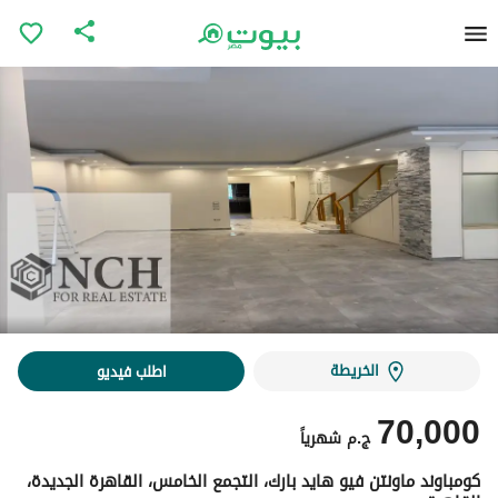
الخريطة
اطلب فيديو
70,000
ج.م
شهرياً
كومباوند ماونتن فيو هايد بارك، التجمع الخامس، القاهرة الجديدة،