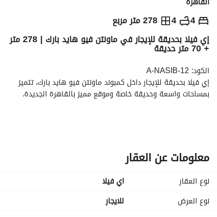
القاهرة
ج.م
70,000
شهرياً
4
4
278 متر مربع
إي فيلا بحديقة للإيجار في ماونتن فيو هايد بارك | 278 متر
والمؤشرات
الاماكن القريبة
+ 70 متر حديقة
الكود: A-NASIB-12
إي فيلا بحديقة للإيجار داخل كمبوند ماونتن فيو هايد بارك، تتميز 
بمساحات واسعة وحديقة خاصة وموقع مميز بالقاهرة الجديدة. 
تفاصيل الوحدة:
النوع: إي فيلا بحديقة
المساحة: 278 متر
الحديقة: 70 متر
معلومات عن العقار
4 غرف نوم
4 حمامات
نوع العقار
اي فيلا
غرفة مربية بحمام
نوع العرض
للايجار
المميزات: