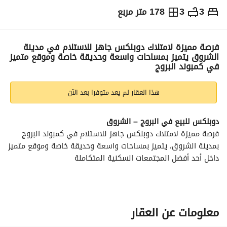
3
3
178 متر مربع
ج.م
8,700,000
التفاصيل
الاتجاهات والمؤشرات
رهن عقاري
الا
فرصة مميزة لامتلاك دوبلكس جاهز للاستلام في مدينة
الشروق يتميز بمساحات واسعة وحديقة خاصة وموقع متميز
في كمبوند البروج
هذا العقار لم يعد متوفرا بعد الآن
دوبلكس للبيع في البروج – الشروق
فرصة مميزة لامتلاك دوبلكس جاهز للاستلام في كمبوند البروج 
بمدينة الشروق، يتميز بمساحات واسعة وحديقة خاصة وموقع متميز 
داخل أحد أفضل المجتمعات السكنية المتكاملة
تفاصيل الوحدة:
المساحة المبنية: 178 متر مربع
مساحة الحديقة: 75 متر مربع
معلومات عن العقار
3 غرف نوم