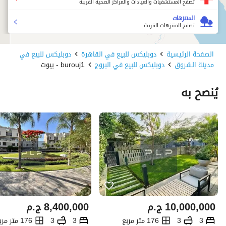
تصفح المستشفيات والعيادات والمراكز الصحية القريبة
المتنزهات
تصفح المتنزهات القريبة
الصفحة الرئيسية
دوبليكس للبيع في القاهرة
دوبليكس للبيع في
مدينة الشروق
دوبليكس للبيع في البروج
burouj1 - بيوت
يُنصح به
10,000,000
ج.م
8,400,000
ج.م
3
3
176 متر مربع
3
3
176 متر مربع