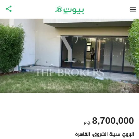
8,700,000
ج.م
البروج، مدينة الشروق، القاهرة