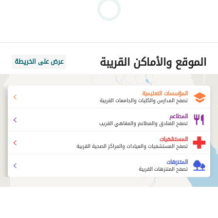
الموقع والأماكن القريبة
عرض على الخريطة
المؤسسات التعليمية
تصفح المدارس والكليات والجامعات القريبة
المطاعم
تصفح الفنادق والمطاعم والمقاهي القريب
المستشفيات
تصفح المستشفيات والعيادات والمراكز الصحية القريبة
المتنزهات
تصفح المتنزهات القريبة