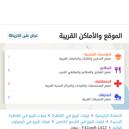
الموقع والأماكن القريبة
عرض على الخريطة
المؤسسات التعليمية
تصفح المدارس والكليات والجامعات القريبة
المطاعم
تصفح الفنادق والمطاعم والمقاهي القريب
المستشفيات
تصفح المستشفيات والعيادات والمراكز الصحية القريبة
المتنزهات
تصفح المتنزهات القريبة
الصفحة الرئيسية
فيلات للبيع في القاهرة
فيلات للبيع في القاهرة
الجديدة
فيلات للبيع في التجمع الخامس
فيلات للبيع في كومباوند
الباتيو
1412-F41vw9 - بيوت