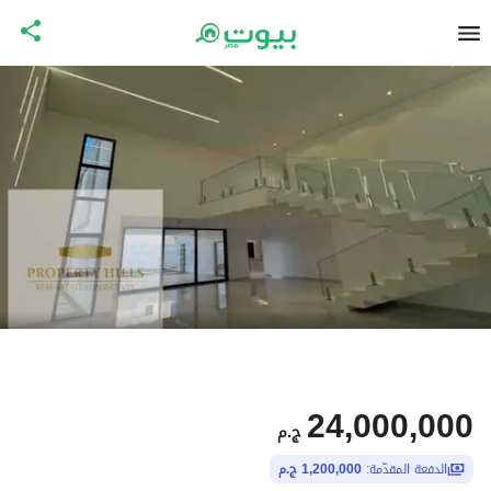
24,000,000
ج.م
الدفعة المقدّمة:
1,200,000 ج.م