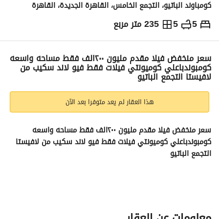
كومباوند الباتيو، التجمع الخامس، القاهرة الجديدة، القاهرة
5
5
235 متر مربع
ج.م
24,000,000
التفاصيل
الاتجاهات والمؤشرات
رهن عقاري
الا
سعر منخفض فيلا مقدم مليون ٢٠٠الف فقط مساحه واسعه
كومبوندباعلي كوميونتي فيلات فقط فيو لاند سكيب من
لافيستا التجمع الباتيو
هذا العقار لم يعد متوفرا بعد الآن
سعر منخفض فيلا مقدم مليون ٢٠٠الف فقط مساحه واسعه 
كومبوندباعلي كوميونتي فيلات فقط فيو لاند سكيب من لافيستا 
التجمع الباتيو
لافيستا باتيو
التجمع
تقسيمه:235متر
بالتقسيط
معلومات عن العقار